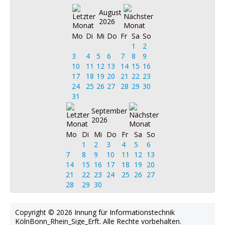
August
2026
Mo
Di
Mi
Do
Fr
Sa
So
1
2
3
4
5
6
7
8
9
10
11
12
13
14
15
16
17
18
19
20
21
22
23
24
25
26
27
28
29
30
31
September
2026
Mo
Di
Mi
Do
Fr
Sa
So
1
2
3
4
5
6
7
8
9
10
11
12
13
14
15
16
17
18
19
20
21
22
23
24
25
26
27
28
29
30
Copyright © 2026 Innung für Informationstechnik
KölnBonn_Rhein_Sige_Erft. Alle Rechte vorbehalten.