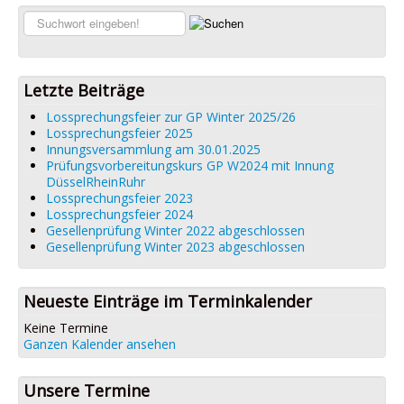
Links
Suchen...
Datenschutz
Impressum
Letzte Beiträge
Lossprechungsfeier zur GP Winter 2025/26
Lossprechungsfeier 2025
Innungsversammlung am 30.01.2025
Prüfungsvorbereitungskurs GP W2024 mit Innung
DüsselRheinRuhr
Lossprechungsfeier 2023
Lossprechungsfeier 2024
Gesellenprüfung Winter 2022 abgeschlossen
Gesellenprüfung Winter 2023 abgeschlossen
Neueste Einträge im Terminkalender
Keine Termine
Ganzen Kalender ansehen
Unsere Termine