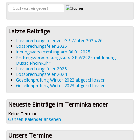
Links
Suchen...
Datenschutz
Impressum
Letzte Beiträge
Lossprechungsfeier zur GP Winter 2025/26
Lossprechungsfeier 2025
Innungsversammlung am 30.01.2025
Prüfungsvorbereitungskurs GP W2024 mit Innung
DüsselRheinRuhr
Lossprechungsfeier 2023
Lossprechungsfeier 2024
Gesellenprüfung Winter 2022 abgeschlossen
Gesellenprüfung Winter 2023 abgeschlossen
Neueste Einträge im Terminkalender
Keine Termine
Ganzen Kalender ansehen
Unsere Termine