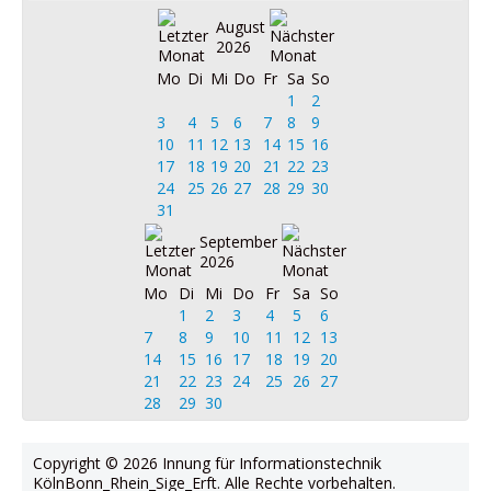
August
2026
Mo
Di
Mi
Do
Fr
Sa
So
1
2
3
4
5
6
7
8
9
10
11
12
13
14
15
16
17
18
19
20
21
22
23
24
25
26
27
28
29
30
31
September
2026
Mo
Di
Mi
Do
Fr
Sa
So
1
2
3
4
5
6
7
8
9
10
11
12
13
14
15
16
17
18
19
20
21
22
23
24
25
26
27
28
29
30
Copyright © 2026 Innung für Informationstechnik
KölnBonn_Rhein_Sige_Erft. Alle Rechte vorbehalten.