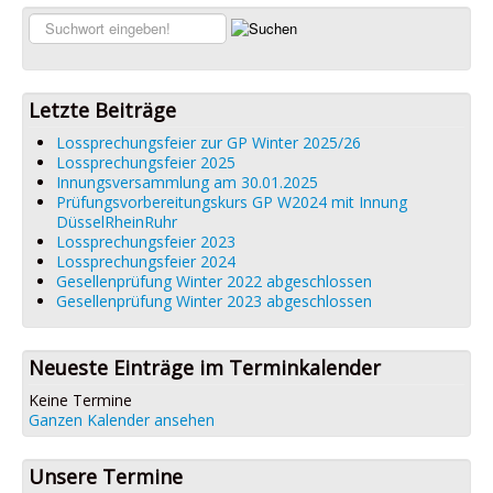
Links
Suchen...
Datenschutz
Impressum
Letzte Beiträge
Lossprechungsfeier zur GP Winter 2025/26
Lossprechungsfeier 2025
Innungsversammlung am 30.01.2025
Prüfungsvorbereitungskurs GP W2024 mit Innung
DüsselRheinRuhr
Lossprechungsfeier 2023
Lossprechungsfeier 2024
Gesellenprüfung Winter 2022 abgeschlossen
Gesellenprüfung Winter 2023 abgeschlossen
Neueste Einträge im Terminkalender
Keine Termine
Ganzen Kalender ansehen
Unsere Termine