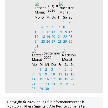
August
2026
Mo
Di
Mi
Do
Fr
Sa
So
1
2
3
4
5
6
7
8
9
10
11
12
13
14
15
16
17
18
19
20
21
22
23
24
25
26
27
28
29
30
31
September
2026
Mo
Di
Mi
Do
Fr
Sa
So
1
2
3
4
5
6
7
8
9
10
11
12
13
14
15
16
17
18
19
20
21
22
23
24
25
26
27
28
29
30
Copyright © 2026 Innung für Informationstechnik
KölnBonn_Rhein_Sige_Erft. Alle Rechte vorbehalten.