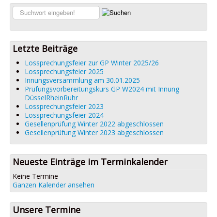
Links
Suchen...
Datenschutz
Impressum
Letzte Beiträge
Lossprechungsfeier zur GP Winter 2025/26
Lossprechungsfeier 2025
Innungsversammlung am 30.01.2025
Prüfungsvorbereitungskurs GP W2024 mit Innung
DüsselRheinRuhr
Lossprechungsfeier 2023
Lossprechungsfeier 2024
Gesellenprüfung Winter 2022 abgeschlossen
Gesellenprüfung Winter 2023 abgeschlossen
Neueste Einträge im Terminkalender
Keine Termine
Ganzen Kalender ansehen
Unsere Termine