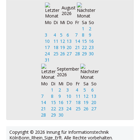
August
2026
Mo
Di
Mi
Do
Fr
Sa
So
1
2
3
4
5
6
7
8
9
10
11
12
13
14
15
16
17
18
19
20
21
22
23
24
25
26
27
28
29
30
31
September
2026
Mo
Di
Mi
Do
Fr
Sa
So
1
2
3
4
5
6
7
8
9
10
11
12
13
14
15
16
17
18
19
20
21
22
23
24
25
26
27
28
29
30
Copyright © 2026 Innung für Informationstechnik
KölnBonn_Rhein_Sige_Erft. Alle Rechte vorbehalten.