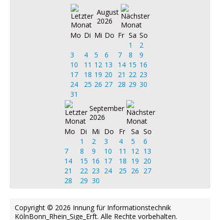
August
2026
Mo
Di
Mi
Do
Fr
Sa
So
1
2
3
4
5
6
7
8
9
10
11
12
13
14
15
16
17
18
19
20
21
22
23
24
25
26
27
28
29
30
31
September
2026
Mo
Di
Mi
Do
Fr
Sa
So
1
2
3
4
5
6
7
8
9
10
11
12
13
14
15
16
17
18
19
20
21
22
23
24
25
26
27
28
29
30
Copyright © 2026 Innung für Informationstechnik
KölnBonn_Rhein_Sige_Erft. Alle Rechte vorbehalten.