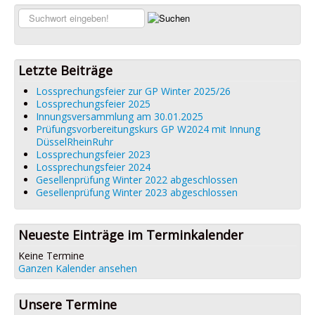
Links
Suchen...
Datenschutz
Impressum
Letzte Beiträge
Lossprechungsfeier zur GP Winter 2025/26
Lossprechungsfeier 2025
Innungsversammlung am 30.01.2025
Prüfungsvorbereitungskurs GP W2024 mit Innung
DüsselRheinRuhr
Lossprechungsfeier 2023
Lossprechungsfeier 2024
Gesellenprüfung Winter 2022 abgeschlossen
Gesellenprüfung Winter 2023 abgeschlossen
Neueste Einträge im Terminkalender
Keine Termine
Ganzen Kalender ansehen
Unsere Termine