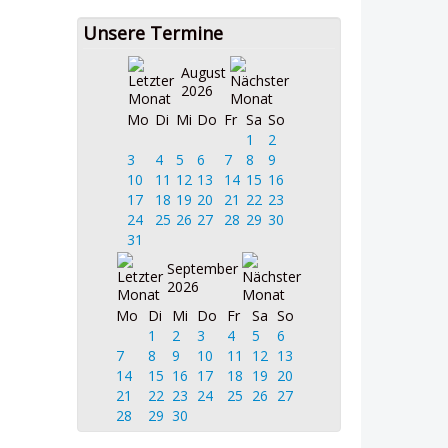
Unsere Termine
August
2026
Mo
Di
Mi
Do
Fr
Sa
So
1
2
3
4
5
6
7
8
9
10
11
12
13
14
15
16
17
18
19
20
21
22
23
24
25
26
27
28
29
30
31
September
2026
Mo
Di
Mi
Do
Fr
Sa
So
1
2
3
4
5
6
7
8
9
10
11
12
13
14
15
16
17
18
19
20
21
22
23
24
25
26
27
28
29
30