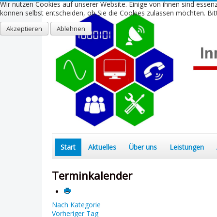
Wir nutzen Cookies auf unserer Website. Einige von ihnen sind essenz
können selbst entscheiden, ob Sie die Cookies zulassen möchten. Bitt
Akzeptieren
Ablehnen
Start
Aktuelles
Über uns
Leistungen
Terminkalender
Nach Kategorie
Vorheriger Tag