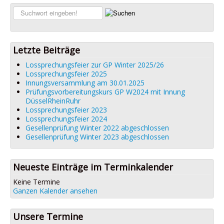
Links
Suchen...
Datenschutz
Impressum
Letzte Beiträge
Lossprechungsfeier zur GP Winter 2025/26
Lossprechungsfeier 2025
Innungsversammlung am 30.01.2025
Prüfungsvorbereitungskurs GP W2024 mit Innung
DüsselRheinRuhr
Lossprechungsfeier 2023
Lossprechungsfeier 2024
Gesellenprüfung Winter 2022 abgeschlossen
Gesellenprüfung Winter 2023 abgeschlossen
Neueste Einträge im Terminkalender
Keine Termine
Ganzen Kalender ansehen
Unsere Termine