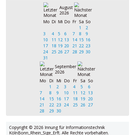
August
2026
Mo
Di
Mi
Do
Fr
Sa
So
1
2
3
4
5
6
7
8
9
10
11
12
13
14
15
16
17
18
19
20
21
22
23
24
25
26
27
28
29
30
31
September
2026
Mo
Di
Mi
Do
Fr
Sa
So
1
2
3
4
5
6
7
8
9
10
11
12
13
14
15
16
17
18
19
20
21
22
23
24
25
26
27
28
29
30
Copyright © 2026 Innung für Informationstechnik
KölnBonn_Rhein_Sige_Erft. Alle Rechte vorbehalten.