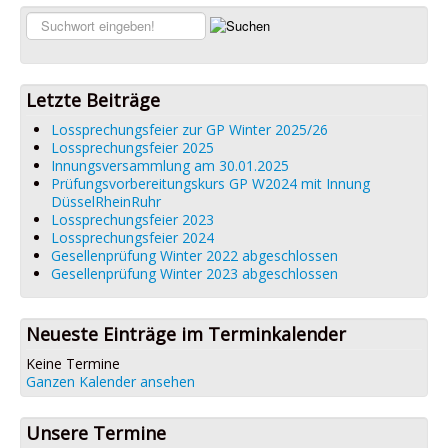
Links
Suchen...
Datenschutz
Impressum
Letzte Beiträge
Lossprechungsfeier zur GP Winter 2025/26
Lossprechungsfeier 2025
Innungsversammlung am 30.01.2025
Prüfungsvorbereitungskurs GP W2024 mit Innung
DüsselRheinRuhr
Lossprechungsfeier 2023
Lossprechungsfeier 2024
Gesellenprüfung Winter 2022 abgeschlossen
Gesellenprüfung Winter 2023 abgeschlossen
Neueste Einträge im Terminkalender
Keine Termine
Ganzen Kalender ansehen
Unsere Termine