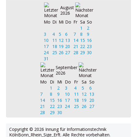
August
2026
Mo
Di
Mi
Do
Fr
Sa
So
1
2
3
4
5
6
7
8
9
10
11
12
13
14
15
16
17
18
19
20
21
22
23
24
25
26
27
28
29
30
31
September
2026
Mo
Di
Mi
Do
Fr
Sa
So
1
2
3
4
5
6
7
8
9
10
11
12
13
14
15
16
17
18
19
20
21
22
23
24
25
26
27
28
29
30
Copyright © 2026 Innung für Informationstechnik
KölnBonn_Rhein_Sige_Erft. Alle Rechte vorbehalten.