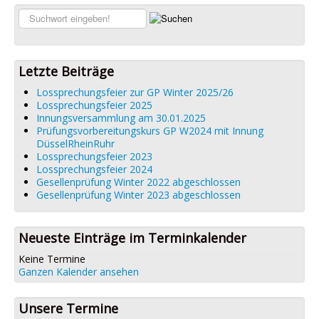
Links
Suchen...
Datenschutz
Impressum
Letzte Beiträge
Lossprechungsfeier zur GP Winter 2025/26
Lossprechungsfeier 2025
Innungsversammlung am 30.01.2025
Prüfungsvorbereitungskurs GP W2024 mit Innung
DüsselRheinRuhr
Lossprechungsfeier 2023
Lossprechungsfeier 2024
Gesellenprüfung Winter 2022 abgeschlossen
Gesellenprüfung Winter 2023 abgeschlossen
Neueste Einträge im Terminkalender
Keine Termine
Ganzen Kalender ansehen
Unsere Termine