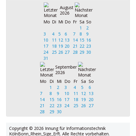
August
2026
Mo
Di
Mi
Do
Fr
Sa
So
1
2
3
4
5
6
7
8
9
10
11
12
13
14
15
16
17
18
19
20
21
22
23
24
25
26
27
28
29
30
31
September
2026
Mo
Di
Mi
Do
Fr
Sa
So
1
2
3
4
5
6
7
8
9
10
11
12
13
14
15
16
17
18
19
20
21
22
23
24
25
26
27
28
29
30
Copyright © 2026 Innung für Informationstechnik
KölnBonn_Rhein_Sige_Erft. Alle Rechte vorbehalten.