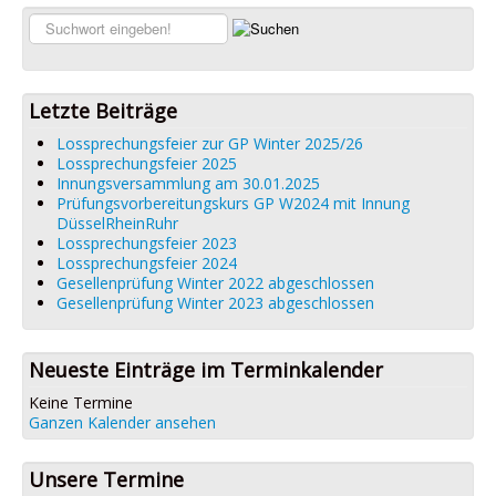
Links
Suchen...
Datenschutz
Impressum
Letzte Beiträge
Lossprechungsfeier zur GP Winter 2025/26
Lossprechungsfeier 2025
Innungsversammlung am 30.01.2025
Prüfungsvorbereitungskurs GP W2024 mit Innung
DüsselRheinRuhr
Lossprechungsfeier 2023
Lossprechungsfeier 2024
Gesellenprüfung Winter 2022 abgeschlossen
Gesellenprüfung Winter 2023 abgeschlossen
Neueste Einträge im Terminkalender
Keine Termine
Ganzen Kalender ansehen
Unsere Termine