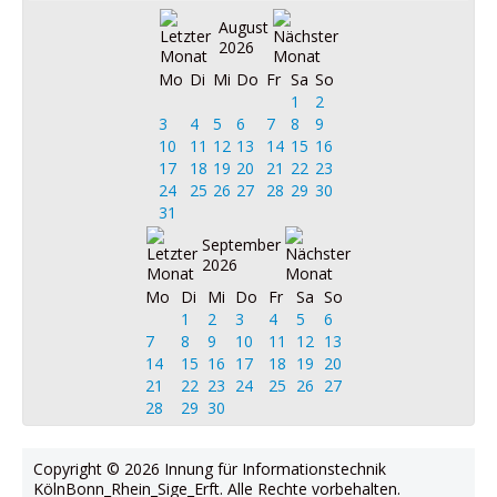
August
2026
Mo
Di
Mi
Do
Fr
Sa
So
1
2
3
4
5
6
7
8
9
10
11
12
13
14
15
16
17
18
19
20
21
22
23
24
25
26
27
28
29
30
31
September
2026
Mo
Di
Mi
Do
Fr
Sa
So
1
2
3
4
5
6
7
8
9
10
11
12
13
14
15
16
17
18
19
20
21
22
23
24
25
26
27
28
29
30
Copyright © 2026 Innung für Informationstechnik
KölnBonn_Rhein_Sige_Erft. Alle Rechte vorbehalten.