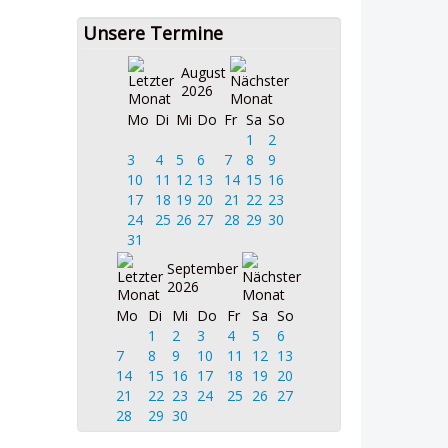
Unsere Termine
August
2026
Mo
Di
Mi
Do
Fr
Sa
So
1
2
3
4
5
6
7
8
9
10
11
12
13
14
15
16
17
18
19
20
21
22
23
24
25
26
27
28
29
30
31
September
2026
Mo
Di
Mi
Do
Fr
Sa
So
1
2
3
4
5
6
7
8
9
10
11
12
13
14
15
16
17
18
19
20
21
22
23
24
25
26
27
28
29
30