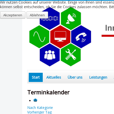
Wir nutzen Cookies auf unserer Website. Einige von ihnen sind essenz
können selbst entscheiden, ob Sie die Cookies zulassen möchten. Bitt
Akzeptieren
Ablehnen
Start
Aktuelles
Über uns
Leistungen
Terminkalender
Nach Kategorie
Vorheriger Tag