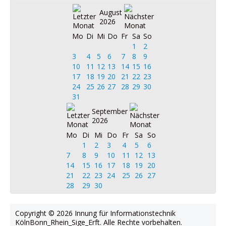
August
2026
Mo
Di
Mi
Do
Fr
Sa
So
1
2
3
4
5
6
7
8
9
10
11
12
13
14
15
16
17
18
19
20
21
22
23
24
25
26
27
28
29
30
31
September
2026
Mo
Di
Mi
Do
Fr
Sa
So
1
2
3
4
5
6
7
8
9
10
11
12
13
14
15
16
17
18
19
20
21
22
23
24
25
26
27
28
29
30
Copyright © 2026 Innung für Informationstechnik
KölnBonn_Rhein_Sige_Erft. Alle Rechte vorbehalten.