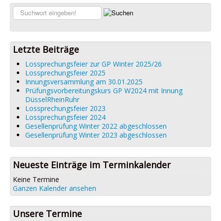
Links
Suchen...
Datenschutz
Impressum
Letzte Beiträge
Lossprechungsfeier zur GP Winter 2025/26
Lossprechungsfeier 2025
Innungsversammlung am 30.01.2025
Prüfungsvorbereitungskurs GP W2024 mit Innung
DüsselRheinRuhr
Lossprechungsfeier 2023
Lossprechungsfeier 2024
Gesellenprüfung Winter 2022 abgeschlossen
Gesellenprüfung Winter 2023 abgeschlossen
Neueste Einträge im Terminkalender
Keine Termine
Ganzen Kalender ansehen
Unsere Termine