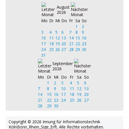
August
2026
Mo
Di
Mi
Do
Fr
Sa
So
1
2
3
4
5
6
7
8
9
10
11
12
13
14
15
16
17
18
19
20
21
22
23
24
25
26
27
28
29
30
31
September
2026
Mo
Di
Mi
Do
Fr
Sa
So
1
2
3
4
5
6
7
8
9
10
11
12
13
14
15
16
17
18
19
20
21
22
23
24
25
26
27
28
29
30
Copyright © 2026 Innung für Informationstechnik
KölnBonn_Rhein_Sige_Erft. Alle Rechte vorbehalten.