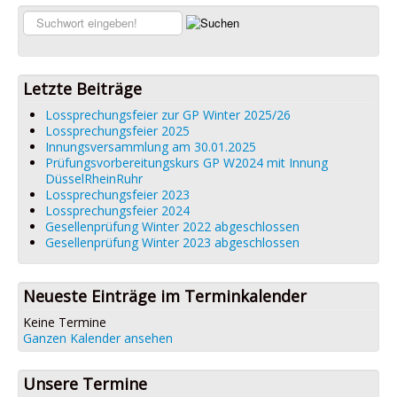
Links
Suchen...
Datenschutz
Impressum
Letzte Beiträge
Lossprechungsfeier zur GP Winter 2025/26
Lossprechungsfeier 2025
Innungsversammlung am 30.01.2025
Prüfungsvorbereitungskurs GP W2024 mit Innung
DüsselRheinRuhr
Lossprechungsfeier 2023
Lossprechungsfeier 2024
Gesellenprüfung Winter 2022 abgeschlossen
Gesellenprüfung Winter 2023 abgeschlossen
Neueste Einträge im Terminkalender
Keine Termine
Ganzen Kalender ansehen
Unsere Termine