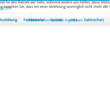
iell für den Betrieb der Seite, während andere uns helfen, diese Webs
e beachten Sie, dass bei einer Ablehnung womöglich nicht mehr alle F
Ausbildung
Fachbetriebe
Kontakt
Links
Datenschutz
Weitere Informationen
Impressum