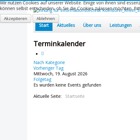
Wir nutzen Cookies auf unserer Website. Einige von ihnen sind essenz
können selbst entscheiden, ob Sie die Cookies zulassen möchten. Bitt
Akzeptieren
Ablehnen
Start
Aktuelles
Über uns
Leistungen
Terminkalender
Nach Kategorie
Vorheriger Tag
Mittwoch, 19. August 2026
Folgetag
Es wurden keine Events gefunden
Aktuelle Seite:
Startseite