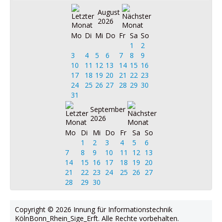
August
2026
Mo
Di
Mi
Do
Fr
Sa
So
1
2
3
4
5
6
7
8
9
10
11
12
13
14
15
16
17
18
19
20
21
22
23
24
25
26
27
28
29
30
31
September
2026
Mo
Di
Mi
Do
Fr
Sa
So
1
2
3
4
5
6
7
8
9
10
11
12
13
14
15
16
17
18
19
20
21
22
23
24
25
26
27
28
29
30
Copyright © 2026 Innung für Informationstechnik
KölnBonn_Rhein_Sige_Erft. Alle Rechte vorbehalten.