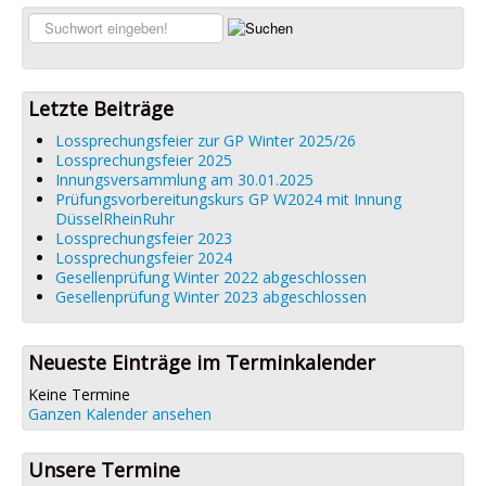
Links
Suchen...
Datenschutz
Impressum
Letzte Beiträge
Lossprechungsfeier zur GP Winter 2025/26
Lossprechungsfeier 2025
Innungsversammlung am 30.01.2025
Prüfungsvorbereitungskurs GP W2024 mit Innung
DüsselRheinRuhr
Lossprechungsfeier 2023
Lossprechungsfeier 2024
Gesellenprüfung Winter 2022 abgeschlossen
Gesellenprüfung Winter 2023 abgeschlossen
Neueste Einträge im Terminkalender
Keine Termine
Ganzen Kalender ansehen
Unsere Termine