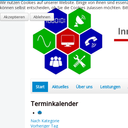
Wir nutzen Cookies auf unserer Website. Einige von ihnen sind essenz
können selbst entscheiden, ob Sie die Cookies zulassen möchten. Bitt
Akzeptieren
Ablehnen
Start
Aktuelles
Über uns
Leistungen
Terminkalender
Nach Kategorie
Vorheriger Tag