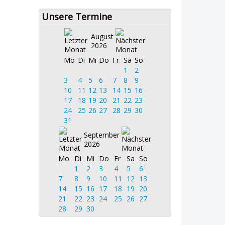
Unsere Termine
August
2026
Mo
Di
Mi
Do
Fr
Sa
So
1
2
3
4
5
6
7
8
9
10
11
12
13
14
15
16
17
18
19
20
21
22
23
24
25
26
27
28
29
30
31
September
2026
Mo
Di
Mi
Do
Fr
Sa
So
1
2
3
4
5
6
7
8
9
10
11
12
13
14
15
16
17
18
19
20
21
22
23
24
25
26
27
28
29
30