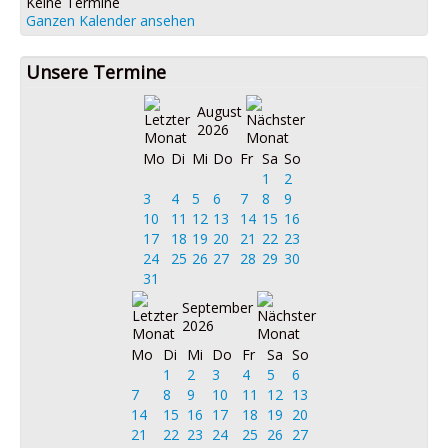
Keine Termine
Ganzen Kalender ansehen
Unsere Termine
August
2026
Mo
Di
Mi
Do
Fr
Sa
So
1
2
3
4
5
6
7
8
9
10
11
12
13
14
15
16
17
18
19
20
21
22
23
24
25
26
27
28
29
30
31
September
2026
Mo
Di
Mi
Do
Fr
Sa
So
1
2
3
4
5
6
7
8
9
10
11
12
13
14
15
16
17
18
19
20
21
22
23
24
25
26
27