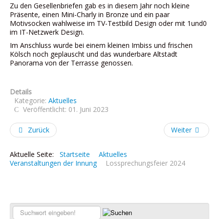
Zu den Gesellenbriefen gab es in diesem Jahr noch kleine
Präsente, einen Mini-Charly in Bronze und ein paar
Motivsocken wahlweise im TV-Testbild Design oder mit 1und0
im IT-Netzwerk Design.
Im Anschluss wurde bei einem kleinen Imbiss und frischen
Kölsch noch geplauscht und das wunderbare Altstadt
Panorama von der Terrasse genossen.
Details
Kategorie:
Aktuelles
Veröffentlicht: 01. Juni 2023
Zurück
Weiter
Aktuelle Seite:
Startseite
Aktuelles
Veranstaltungen der Innung
Lossprechungsfeier 2024
Suchen...