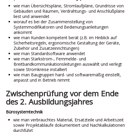
wie man Übersichtspläne, Stromlaufpläne, Grundrisse von
Gebäuden und Räumen, Verdrahtungs- und Anschlußpläne
liest und anwendet
worauf es bei der Zusammenstellung von
Systemmodifikatoren und Bedienungsanleitungen
ankommt
wie man Kunden kompetent berät (z.B. im Hinblick auf
Sicherheitsregeln, ergonomische Gestaltung der Geräte,
Zubehör und Zusatzeinrichtungen)
wie man Standardsoftware anwendet
wie man Starkstrom-, Fernmelde- und
Breitbandkommunikationsleitungen auswählt und verlegt
sowie Stromkreise installiert
wie man Baugruppen hard- und softwaremäßig einstellt,
anpasst und in Betrieb nimmt
Zwischenprüfung vor dem Ende
des 2. Ausbildungsjahres
Bürosystemtechnik
wie man verbrauchtes Material, Ersatzteile und Arbeitszeit
sowie Projektabläufe dokumentiert und Nachkalkulationen
durchführt