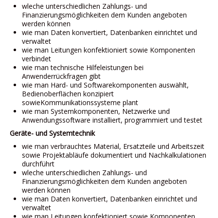
wleche unterschiedlichen Zahlungs- und
Finanzierungsmöglichkeiten dem Kunden angeboten
werden können
wie man Daten konvertiert, Datenbanken einrichtet und
verwaltet
wie man Leitungen konfektioniert sowie Komponenten
verbindet
wie man technische Hilfeleistungen bei
Anwenderrückfragen gibt
wie man Hard- und Softwarekomponenten auswählt,
Bedienoberflächen konzipiert
sowieKommunikationssysteme plant
wie man Systemkomponenten, Netzwerke und
Anwendungssoftware installiert, programmiert und testet
Geräte- und Systemtechnik
wie man verbrauchtes Material, Ersatzteile und Arbeitszeit
sowie Projektabläufe dokumentiert und Nachkalkulationen
durchführt
wleche unterschiedlichen Zahlungs- und
Finanzierungsmöglichkeiten dem Kunden angeboten
werden können
wie man Daten konvertiert, Datenbanken einrichtet und
verwaltet
wie man Leitungen konfektioniert sowie Komponenten