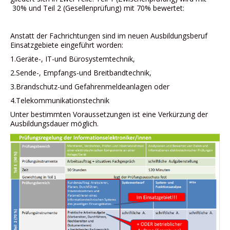
Links
30% und Teil 2 (Gesellenprüfung) mit 70% bewertet:
Datenschutz
Anstatt der Fachrichtungen sind im neuen Ausbildungsberuf
Einsatzgebiete eingeführt worden:
Impressum
1.Geräte-, IT-und Bürosystemtechnik,
2.Sende-, Empfangs-und Breitbandtechnik,
3.Brandschutz-und Gefahrenmeldeanlagen oder
4.Telekommunikationstechnik
Unter bestimmten Voraussetzungen ist eine Verkürzung der
Ausbildungsdauer möglich.