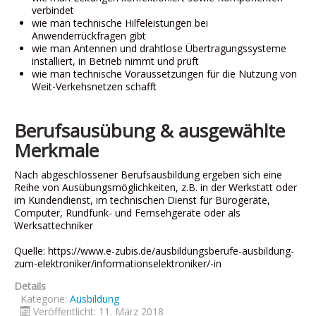
verbindet
wie man technische Hilfeleistungen bei
Anwenderrückfragen gibt
wie man Antennen und drahtlose Übertragungssysteme
installiert, in Betrieb nimmt und prüft
wie man technische Voraussetzungen für die Nutzung von
Weit-Verkehsnetzen schafft
Berufsausübung & ausgewählte
Merkmale
Nach abgeschlossener Berufsausbildung ergeben sich eine
Reihe von Ausübungsmöglichkeiten, z.B. in der Werkstatt oder
im Kundendienst, im technischen Dienst für Bürogeräte,
Computer, Rundfunk- und Fernsehgeräte oder als
Werksattechniker
Quelle: https://www.e-zubis.de/ausbildungsberufe-ausbildung-
zum-elektroniker/informationselektroniker/-in
Details
Kategorie:
Ausbildung
Veröffentlicht: 11. März 2018