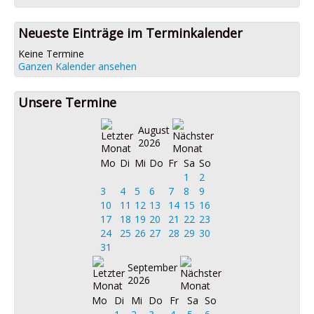
Neueste Einträge im Terminkalender
Keine Termine
Ganzen Kalender ansehen
Unsere Termine
August
2026
Mo
Di
Mi
Do
Fr
Sa
So
1
2
3
4
5
6
7
8
9
10
11
12
13
14
15
16
17
18
19
20
21
22
23
24
25
26
27
28
29
30
31
September
2026
Mo
Di
Mi
Do
Fr
Sa
So