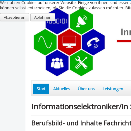
Wir nutzen Cookies auf unserer Website. Einige von ihnen sind essenz
können selbst entscheiden, ob Sie die Cookies zulassen möchten. Bitt
Akzeptieren
Ablehnen
Start
Aktuelles
Über uns
Leistungen
Informationselektroniker/i
Berufsbild- und Inhalte Fachric