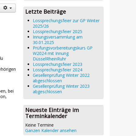
Letzte Beiträge
Lossprechungsfeier zur GP Winter
2025/26
Lossprechungsfeier 2025
Innungsversammlung am
30.01.2025
Prüfungsvorbereitungskurs GP
W2024 mit Innung
du
DüsselRheinRuhr
Lossprechungsfeier 2023
ehörigen
Lossprechungsfeier 2024
Gesellenprüfung Winter 2022
abgeschlossen
Gesellenprüfung Winter 2023
ben, bei
abgeschlossen
ion,
Neueste Einträge im
Terminkalender
Keine Termine
Ganzen Kalender ansehen