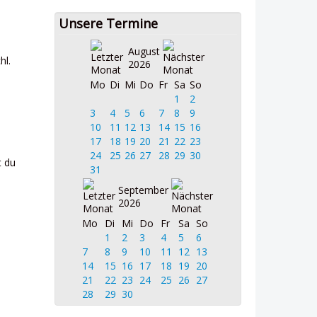
Unsere Termine
August
hl.
2026
Mo
Di
Mi
Do
Fr
Sa
So
1
2
3
4
5
6
7
8
9
10
11
12
13
14
15
16
17
18
19
20
21
22
23
24
25
26
27
28
29
30
t du
31
September
2026
Mo
Di
Mi
Do
Fr
Sa
So
1
2
3
4
5
6
7
8
9
10
11
12
13
14
15
16
17
18
19
20
21
22
23
24
25
26
27
28
29
30