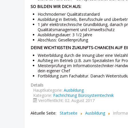
SO BILDEN WIR DICH AUS:
Hochmoderner Qualitätsstandard
Ausbildung in Betrieb, Berufsschule und überbetr
1 Jahr elektrotechnische Grundbildung, danach pr
Qualitätsmanagement und Umweltschutz
Ausbildungsdauer: 3 1/2 Jahre
Abschluss: Gesellenprüfung
DEINE WICHTIGSTEN ZUKUNFTS-CHANCEN AUF EI
Weiterbildung durch die Innung über eine Vielza
Aufstieg im Betrieb (z.B. zum Spezialisten für
Meisterprüfung im Informationstechniker-Handwe
dein eigener Chef
Fortbildung zum Fachabitur. Danach Weiterstudi
Details
Hauptkategorie:
Ausbildung
Kategorie:
Fachrichtung Bürosystemtechnik
Veröffentlicht: 02. August 2017
Aktuelle Seite:
Startseite
Ausbildung
Informa