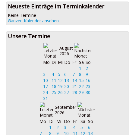
Neueste Einträge im Terminkalender
Keine Termine
Ganzen Kalender ansehen
Unsere Termine
August
2026
Mo
Di
Mi
Do
Fr
Sa
So
1
2
3
4
5
6
7
8
9
10
11
12
13
14
15
16
17
18
19
20
21
22
23
24
25
26
27
28
29
30
31
September
2026
Mo
Di
Mi
Do
Fr
Sa
So
1
2
3
4
5
6
7
8
9
10
11
12
13