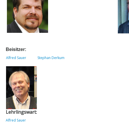
Links
Datenschutz
Impressum
Beisitzer:
Alfred Sauer
Stephan Derkum
Lehrlingswart:
Alfred Sauer