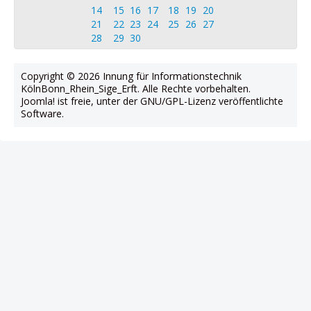
14
15
16
17
18
19
20
21
22
23
24
25
26
27
28
29
30
Copyright © 2026 Innung für Informationstechnik
KölnBonn_Rhein_Sige_Erft. Alle Rechte vorbehalten.
Joomla!
ist freie, unter der
GNU/GPL-Lizenz
veröffentlichte
Software.