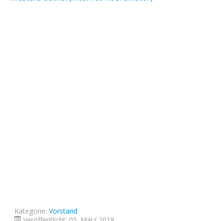
Kategorie:
Vorstand
Veröffentlicht: 05. März 2018